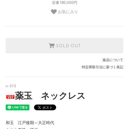
定価 180,000円
お気に入り
SOLD OUT
返品について
特定商取引法に基づく表記
n-373
薬玉 ネックレス
和玉 江戸後期～大正時代