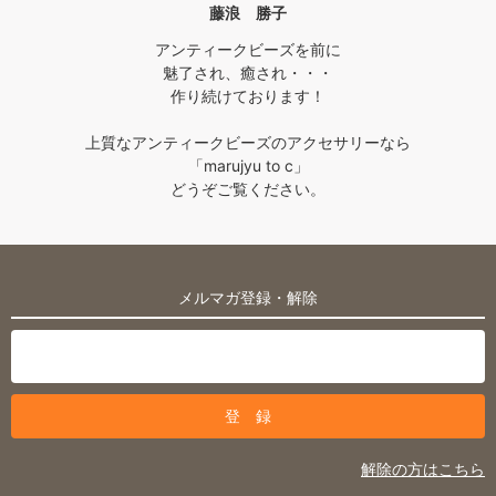
藤浪 勝子
アンティークビーズを前に
魅了され、癒され・・・
作り続けております！
上質なアンティークビーズのアクセサリーなら
「marujyu to c」
どうぞご覧ください。
メルマガ登録・解除
解除の方はこちら