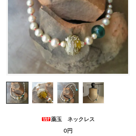
薬玉 ネックレス
0円