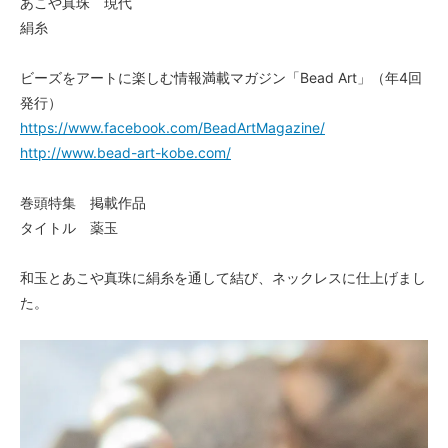
あこや真珠 現代
絹糸
ビーズをアートに楽しむ情報満載マガジン「Bead Art」（年4回
発行）
https://www.facebook.com/BeadArtMagazine/
http://www.bead-art-kobe.com/
巻頭特集 掲載作品
タイトル 薬玉
和玉とあこや真珠に絹糸を通して結び、ネックレスに仕上げまし
た。