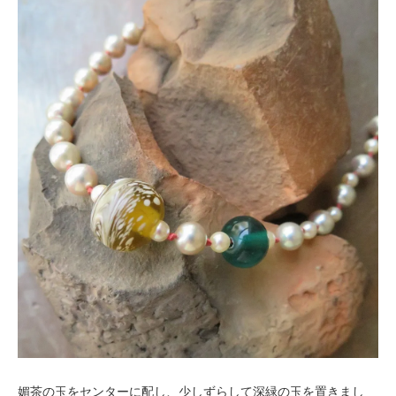
媚茶の玉をセンターに配し、少しずらして深緑の玉を置きまし