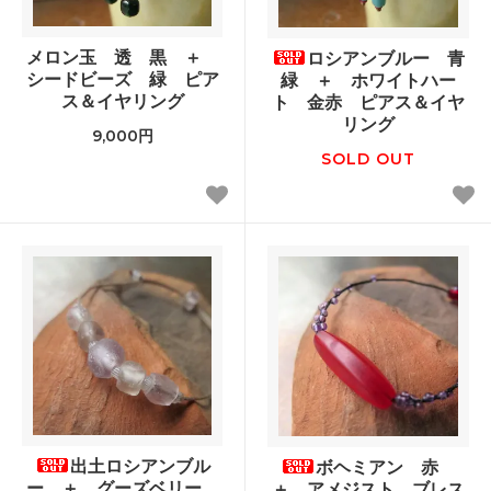
メロン玉 透 黒 ＋
ロシアンブルー 青
シードビーズ 緑 ピア
緑 ＋ ホワイトハー
ス＆イヤリング
ト 金赤 ピアス＆イヤ
リング
9,000円
SOLD OUT
出土ロシアンブル
ボヘミアン 赤
ー ＋ グーズベリー
＋ アメジスト ブレス