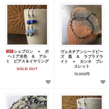
シェブロン ＋ ボ
ヴェネチアンシードビー
ヘミア水色 ＆ アル
ズ 黒 ＆ ラブラドラ
ミ ピアス＆イヤリング
イト ＋ カンネ ブレ
スレット
SOLD OUT
10,000円