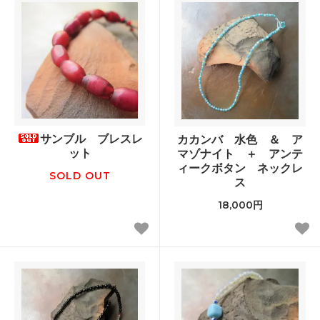
サンブル ブレスレ
カカンバ 水色 ＆ ア
ット
マゾナイト ＋ アンテ
ィークボタン ネックレ
SOLD OUT
ス
18,000円