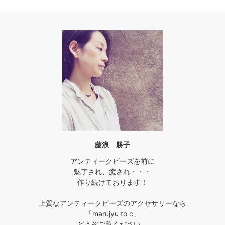
藤浪 勝子
アンティークビーズを前に
魅了され、癒され・・・
作り続けております！
上質なアンティークビーズのアクセサリーなら
「marujyu to c」
どうぞご覧ください。