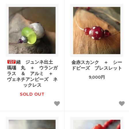
緒 ジュンネ出土
金赤スカンク ＋ シー
瑪瑙 丸 ＋ ウランガ
ドビーズ ブレスレット
ラス ＆ アルミ ＋
9,000円
ヴェネチアンビーズ ネ
ックレス
SOLD OUT