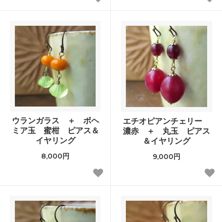
ウランガラス ＋ ボヘ
エチオピアンチェリー
ミア玉 蜜柑 ピアス＆
濃赤 ＋ 丸玉 ピアス
イヤリング
＆イヤリング
8,000円
9,000円