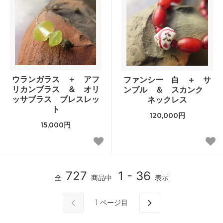
ウランガラス ＋ アフ
ファンシー 白 ＋ サ
リカンブラス ＆ オリ
ンブル ＆ スカンク
ッサブラス ブレスレッ
ネックレス
ト
120,000円
15,000円
727
1 - 36
全
商品中
表示
1
ページ目