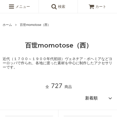
メニュー
検索
カート
ホーム
百世momotose（西）
百世momotose（西）
近代（１７００～１９００年代初頭）ヴェネチア・ボヘミアなどヨ
ーロッパで作られ、各地に渡った素材を中心に制作したアクセサリ
ーです。
727
全
商品