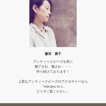
藤浪 勝子
アンティークビーズを前に
魅了され、癒され・・・
作り続けております！
上質なアンティークビーズのアクセサリーなら
「marujyu to c」
どうぞご覧ください。