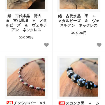
緒 古代水晶 特大
緒 古代水晶 雫 ＋
＆ 古代瑪瑙 ＋ メタ
メタルビーズ ＆ ヴェ
ルビーズ ＆ ヴェネチ
ネチアン ネックレス
アン ネックレス
30,000円
55,000円
チンシルバー ×１
スカンク黒 ＋ シ