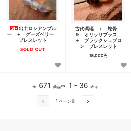
出土ロシアンブル
古代瑪瑙 ＋ 蛇骨
ー ＋ グーズベリー
＆ オリッサブラス
ブレスレット
＋ ブラックシェブロ
ン ブレスレット
SOLD OUT
18,000円
671
1 - 36
全
商品中
表示
1
ページ目