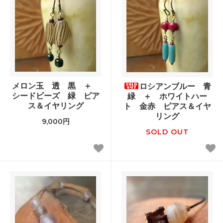
メロン玉 透 黒 ＋
ロシアンブルー 青
シードビーズ 緑 ピア
緑 ＋ ホワイトハー
ス＆イヤリング
ト 金赤 ピアス＆イヤ
リング
9,000円
SOLD OUT