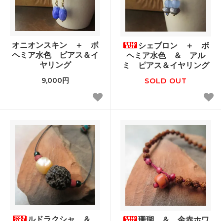
オニオンスキン ＋ ボ
シェブロン ＋ ボ
ヘミア水色 ピアス＆イ
ヘミア水色 ＆ アル
ヤリング
ミ ピアス＆イヤリング
9,000円
SOLD OUT
ルドラクシャ ＆
珊瑚 ＆ 金赤ホワ