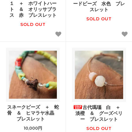
１ ＋ ホワイトハー
ードビーズ 水色 ブレ
ト ＆ オリッサブラ
スレット
ス 赤 ブレスレット
SOLD OUT
SOLD OUT
スネークビーズ ＋ 蛇
古代瑪瑙 白 ＋
骨 ＆ ヒマラヤ水晶
淡橙 ＆ グーズベリ
ブレスレット
ー ブレスレット
10,000円
SOLD OUT