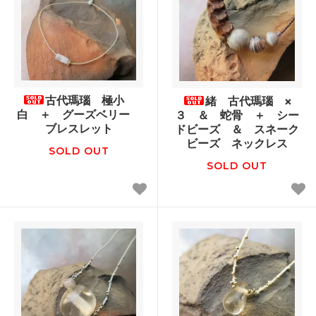
古代瑪瑙 極小
緒 古代瑪瑙 ×
白 ＋ グーズベリー
３ ＆ 蛇骨 ＋ シー
ブレスレット
ドビーズ ＆ スネーク
ビーズ ネックレス
SOLD OUT
SOLD OUT