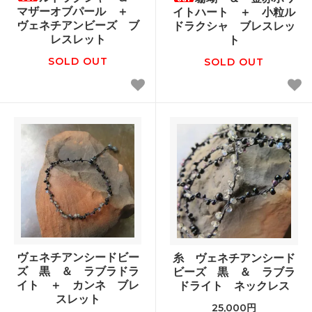
マザーオブパール ＋
イトハート ＋ 小粒ル
ヴェネチアンビーズ ブ
ドラクシャ ブレスレッ
レスレット
ト
SOLD OUT
SOLD OUT
ヴェネチアンシードビー
糸 ヴェネチアンシード
ズ 黒 ＆ ラブラドラ
ビーズ 黒 ＆ ラブラ
イト ＋ カンネ ブレ
ドライト ネックレス
スレット
25,000円