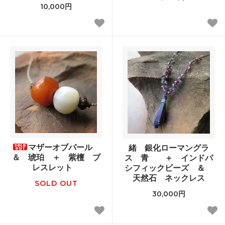
10,000円
マザーオブパール
緒 銀化ローマングラ
＆ 琥珀 ＋ 紫檀 ブ
ス 青 ＋ インドパ
レスレット
シフィックビーズ ＆
天然石 ネックレス
SOLD OUT
30,000円