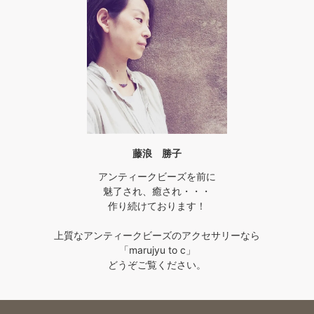
藤浪 勝子
アンティークビーズを前に
魅了され、癒され・・・
作り続けております！
上質なアンティークビーズのアクセサリーなら
「marujyu to c」
どうぞご覧ください。