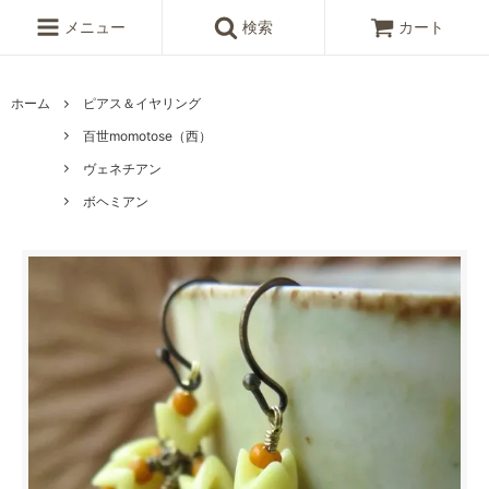
メニュー
検索
カート
ホーム
ピアス＆イヤリング
百世momotose（西）
ヴェネチアン
ボヘミアン