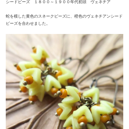
シードビーズ １８００～１９００年代初頭 ヴェネチア
蛇を模した黄色のスネークビーズに、橙色のヴェネチアンシード
ビーズを合わせました。