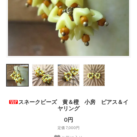
スネークビーズ 黄＆橙 小房 ピアス＆イ
ヤリング
0円
定価 7,000円