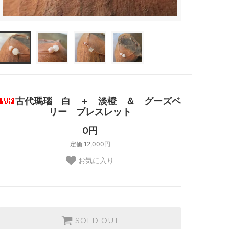
古代瑪瑙 白 ＋ 淡橙 ＆ グーズベ
リー ブレスレット
0円
定価 12,000円
お気に入り
SOLD OUT