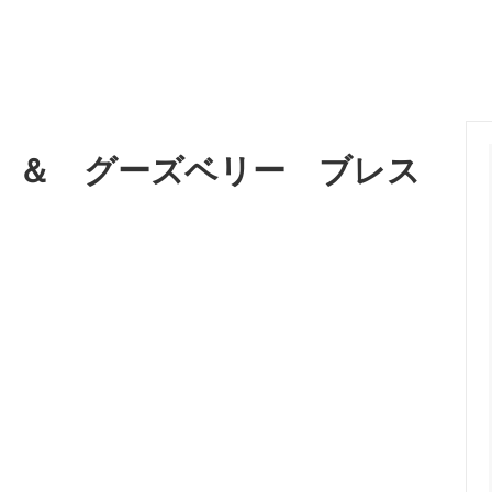
ガラスについて
メディア掲載
 ＆ グーズベリー ブレス