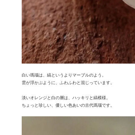
白い瑪瑙は、縞というよりマーブルのよう。
雲が浮かぶように、ふわふわと混じっています。
淡いオレンジと白の層は、ハッキリと縞模様。
ちょっと珍しい、優しい色あいの古代瑪瑙です。