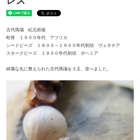
レス
古代瑪瑙 紀元前後
蛇骨 １９００年代 アフリカ
シードビーズ １８００～１９００年代初頭 ヴェネチア
スネークビーズ １９００年代初頭 ボヘミア
綺麗な丸に整えられた古代瑪瑙を３玉、並べました。