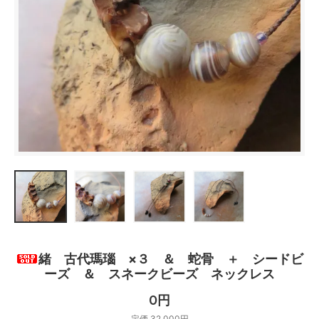
緒 古代瑪瑙 ×３ ＆ 蛇骨 ＋ シードビ
ーズ ＆ スネークビーズ ネックレス
0円
定価 32,000円