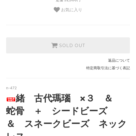
お気に入り
SOLD OUT
返品について
特定商取引法に基づく表記
n-472
緒 古代瑪瑙 ×３ ＆
蛇骨 ＋ シードビーズ
＆ スネークビーズ ネック