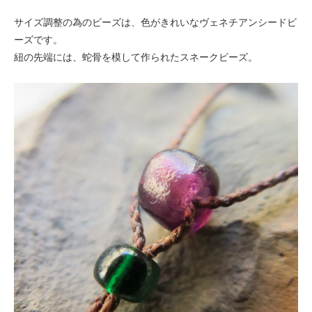
サイズ調整の為のビーズは、色がきれいなヴェネチアンシードビ
ーズです。
紐の先端には、蛇骨を模して作られたスネークビーズ。