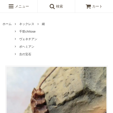
メニュー
検索
カート
ホーム
ネックレス
緒
千世chitose
ヴェネチアン
ボヘミアン
古の宝石