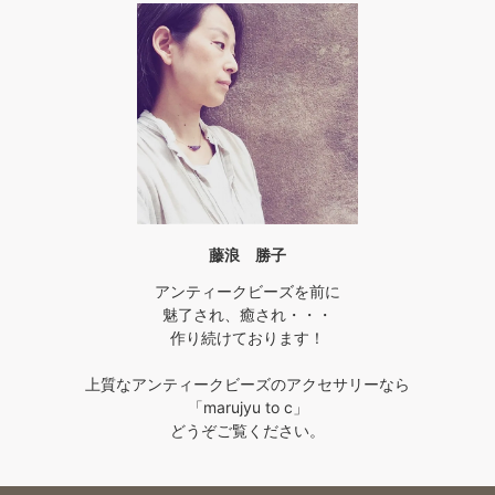
藤浪 勝子
アンティークビーズを前に
魅了され、癒され・・・
作り続けております！
上質なアンティークビーズのアクセサリーなら
「marujyu to c」
どうぞご覧ください。