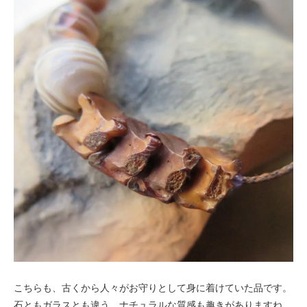
こちらも、古くから人々がお守りとして身に着けていた品です。
石ともガラスとも違う、ナチュラルな質感も趣きがありますね。