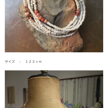
サイズ ： １２２ｃｍ