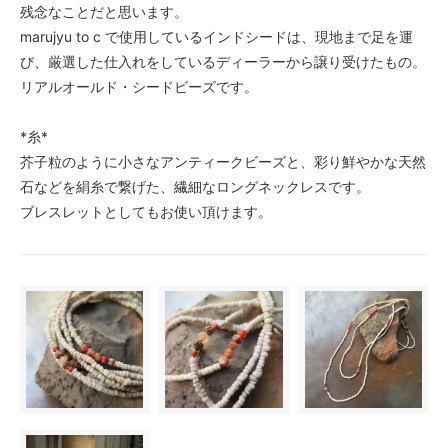
残念なことだと思います。
marujyu to c で使用しているインドシードは、現地まで足を運
び、厳選した仕入れをしているディーラーから譲り受けたもの。
リアルオールド・シードビーズです。
*糸*
芥子粒のように小さなアンティークビーズと、彩り鮮やかな天然
石などを絹糸で繋げた、繊細なロングネックレスです。
ブレスレットとしてもお使い頂けます。