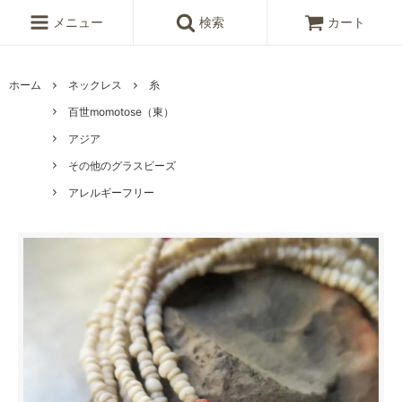
メニュー
検索
カート
ホーム
ネックレス
糸
百世momotose（東）
アジア
その他のグラスビーズ
アレルギーフリー