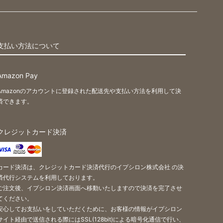
支払い方法について
Amazon Pay
Amazonのアカウントに登録された配送先や支払い方法を利用して決
済できます。
クレジットカード決済
カード決済は、クレジットカード決済代行のイプシロン株式会社 の決
済代行システムを利用しております。
ご注文後、イプシロン決済画面へ移動いたしますので決済を完了させ
てください。
安心してお支払いをしていただくために、お客様の情報がイプシロン
サイト経由で送信される際にはSSL(128bit)による暗号化通信で行い、