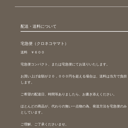
配送・送料について
宅急便（クロネコヤマト）
送料 ￥６００
宅急便コンパクト、または宅急便にてお送りいたします。
お買い上げ金額が２０，０００円を超える場合は、送料は当方で負担
します。
ご希望の配達日、時間等ありましたら、お書き添えください。
ほとんどの商品が、代わりの無い一点物の為、発送方法を宅急便のみ
としています。
ご理解、ご了承くださいませ。