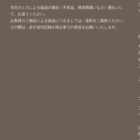
当方のミスによる返品の場合（不良品、発送間違いなど）着払いに
て、お送りください。
お客様のご都合による返品につきましては、送料をご負担ください。
その際は、必ず送付記録が残る形での発送をお願いいたします。