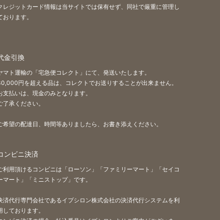
クレジットカード情報は当サイトでは保有せず、同社で厳重に管理し
ております。
代金引換
ヤマト運輸の「宅急便コレクト」にて、発送いたします。
30,000円を超える品は、コレクトでお送りすることが出来ません。
お支払いは、現金のみとなります。
ご了承ください。
ご希望の配達日、時間等ありましたら、お書き添えください。
コンビニ決済
ご利用頂けるコンビニは「ローソン」「ファミリーマート」「セイコ
ーマート」「ミニストップ」です。
決済代行専門会社であるイプシロン株式会社の決済代行システムを利
用しております。