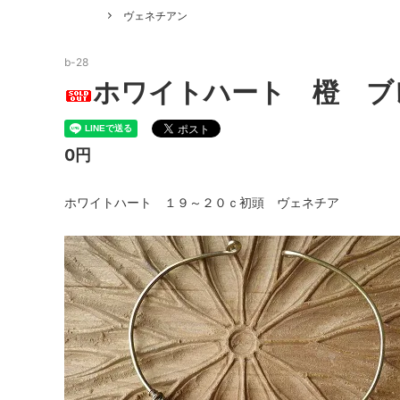
ヴェネチアン
アレルギーフリー
雑誌掲載 Bead Art vol.３１～
sale
ウラン
b-28
ホワイトハート 橙 ブ
0円
ホワイトハート １９～２０ｃ初頭 ヴェネチア