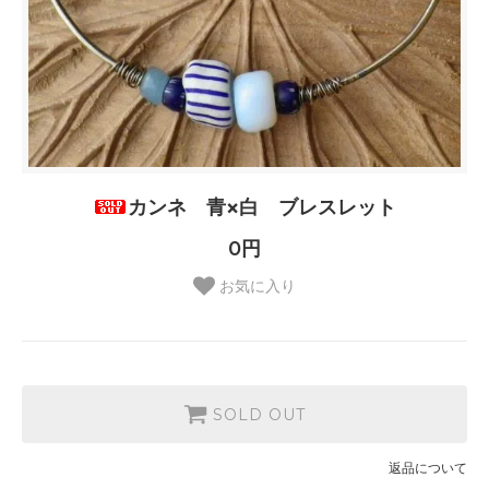
カンネ 青×白 ブレスレット
0円
お気に入り
SOLD OUT
返品について