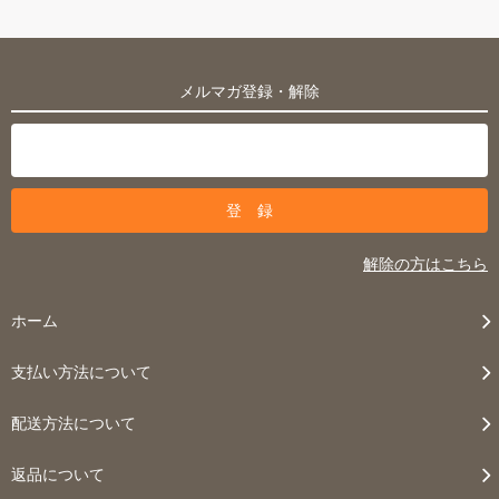
メルマガ登録・解除
解除の方はこちら
ホーム
支払い方法について
配送方法について
返品について