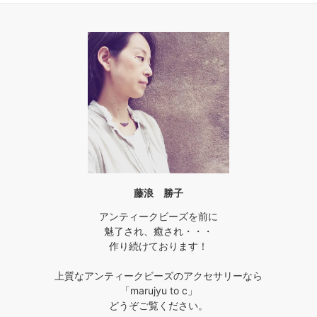
藤浪 勝子
アンティークビーズを前に
魅了され、癒され・・・
作り続けております！
上質なアンティークビーズのアクセサリーなら
「marujyu to c」
どうぞご覧ください。