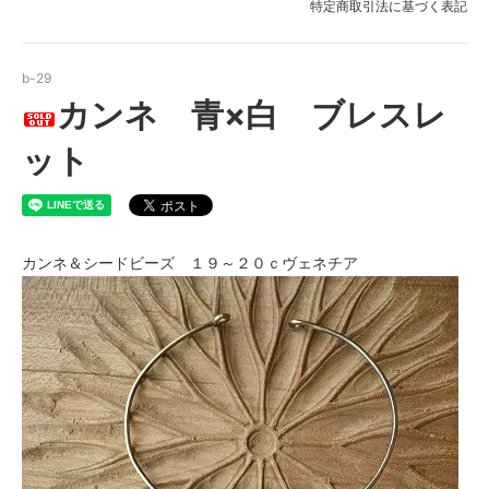
特定商取引法に基づく表記
b-29
カンネ 青×白 ブレスレ
ット
カンネ＆シードビーズ １９～２０ｃヴェネチア