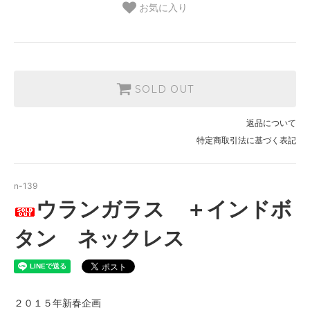
お気に入り
SOLD OUT
返品について
特定商取引法に基づく表記
n-139
ウランガラス ＋インドボ
タン ネックレス
２０１５年新春企画