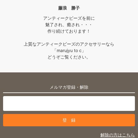
藤浪 勝子
アンティークビーズを前に
魅了され、癒され・・・
作り続けております！
上質なアンティークビーズのアクセサリーなら
「marujyu to c」
どうぞご覧ください。
メルマガ登録・解除
解除の方はこちら