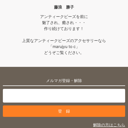
藤浪 勝子
アンティークビーズを前に
魅了され、癒され・・・
作り続けております！
上質なアンティークビーズのアクセサリーなら
「marujyu to c」
どうぞご覧ください。
メルマガ登録・解除
解除の方はこちら