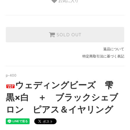
お気に入り
SOLD OUT
返品について
特定商取引法に基づく表記
p-400
ウェディングビーズ 雫
黒×白 ＋ ブラックシェブ
ロン ピアス＆イヤリング