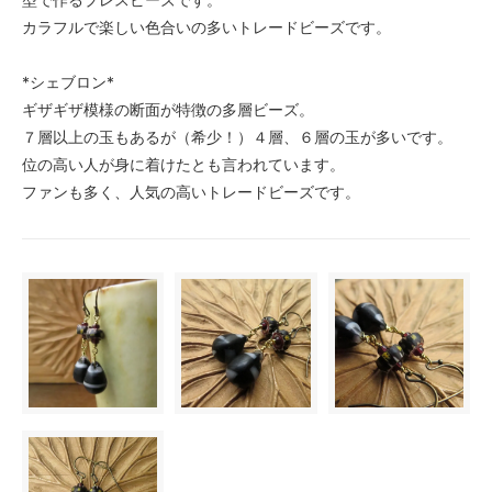
カラフルで楽しい色合いの多いトレードビーズです。
*シェブロン*
ギザギザ模様の断面が特徴の多層ビーズ。
７層以上の玉もあるが（希少！）４層、６層の玉が多いです。
位の高い人が身に着けたとも言われています。
ファンも多く、人気の高いトレードビーズです。