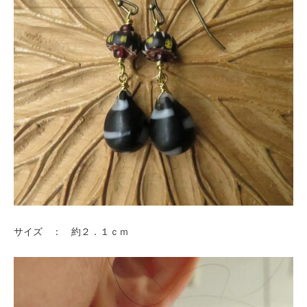
サイズ ： 約２．１ｃｍ