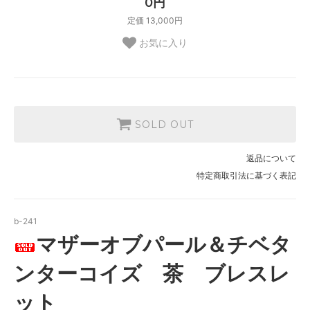
0円
定価 13,000円
お気に入り
SOLD OUT
返品について
特定商取引法に基づく表記
b-241
マザーオブパール＆チベタ
ンターコイズ 茶 ブレスレ
ット