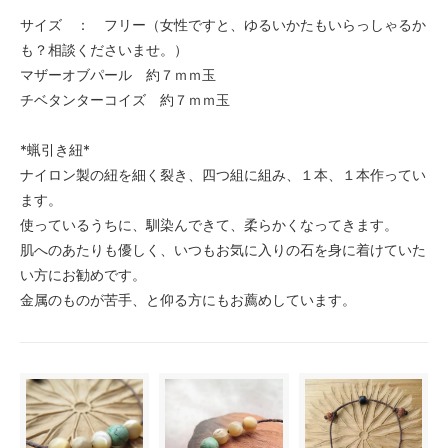
サイズ ： フリー（女性ですと、ゆるいかたもいらっしゃるか
も？相談くださいませ。）
マザーオブパール 約７ｍｍ玉
チベタンターコイズ 約７ｍｍ玉
*蝋引き紐*
ナイロン製の紐を細く裂き、四つ組に組み、１本、１本作ってい
ます。
使っているうちに、馴染んできて、柔らかくなってきます。
肌へのあたりも優しく、いつもお気に入りの石を身に着けていた
い方にお勧めです。
金属のものが苦手、と仰る方にもお薦めしています。