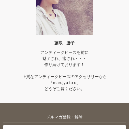
藤浪 勝子
アンティークビーズを前に
魅了され、癒され・・・
作り続けております！
上質なアンティークビーズのアクセサリーなら
「marujyu to c」
どうぞご覧ください。
メルマガ登録・解除