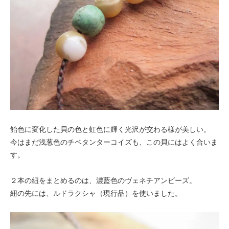
飴色に変化した貝の色と虹色に輝く光沢が交わる様が美しい。
今はまだ浅葱色のチベタンターコイズも、この貝にはよく合いま
す。
２本の紐をまとめるのは、濃藍色のヴェネチアンビーズ。
紐の先には、ルドラクシャ（現行品）を使いました。