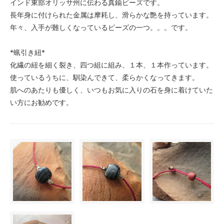
インド東部オリッサ州に伝わる真鍮ビーズです。
長年身に付けられた金属は摩耗し、滑らかな艶を持っています。
年々、入手が難しくなっているビーズの一つ。。。です。
*蝋引き紐*
化繊の紐を細く裂き、四つ組に組み、１本、１本作っています。
使っているうちに、馴染んできて、柔らかくなってきます。
肌へのあたりも優しく、いつもお気に入りの石を身に着けていた
い方にお勧めです。