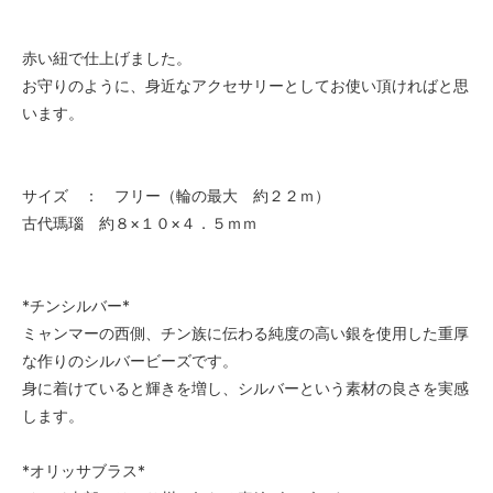
赤い紐で仕上げました。
お守りのように、身近なアクセサリーとしてお使い頂ければと思
います。
サイズ ： フリー（輪の最大 約２２ｍ）
古代瑪瑙 約８×１０×４．５ｍｍ
*チンシルバー*
ミャンマーの西側、チン族に伝わる純度の高い銀を使用した重厚
な作りのシルバービーズです。
身に着けていると輝きを増し、シルバーという素材の良さを実感
します。
*オリッサブラス*