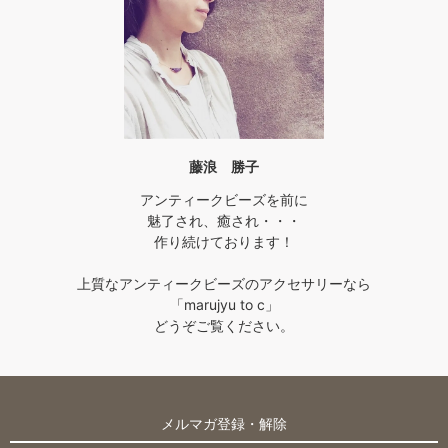
藤浪 勝子
アンティークビーズを前に
魅了され、癒され・・・
作り続けております！
上質なアンティークビーズのアクセサリーなら
「marujyu to c」
どうぞご覧ください。
メルマガ登録・解除