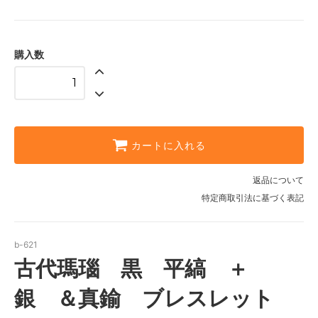
購入数
カートに入れる
返品について
特定商取引法に基づく表記
b-621
古代瑪瑙 黒 平縞 ＋
銀 ＆真鍮 ブレスレット