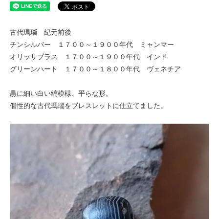
古代瑪瑙 紀元前後
チンシルバー １７００～１９００年代 ミャンマー
オリッサブラス １７００～１９００年代 インド
グリーンハート １７００～１８００年代 ヴェネチア
黒に細い白い縞模様、平らな形。
個性的な古代瑪瑙をブレスレットに仕立てました。